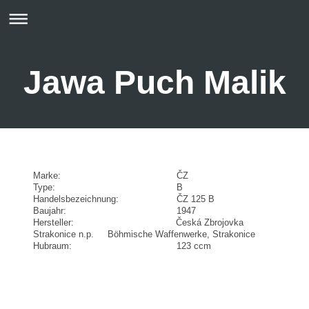
Jawa Puch Malik
Marke: ČZ
Type: B
Handelsbezeichnung: ČZ 125 B
Baujahr: 1947
Hersteller: Česká Zbrojovka
Strakonice n.p. Böhmische Waffenwerke, Strakonice
Hubraum: 123 ccm