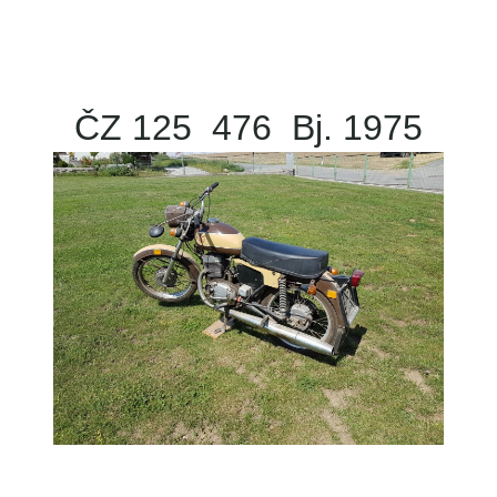
ČZ 125 476 Bj. 1975