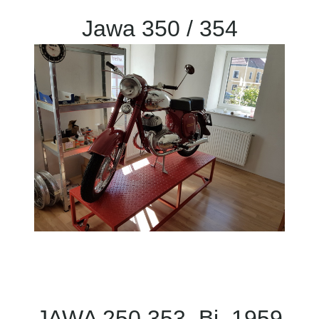
Jawa 350 / 354
JAWA 250 353 Bj. 1959